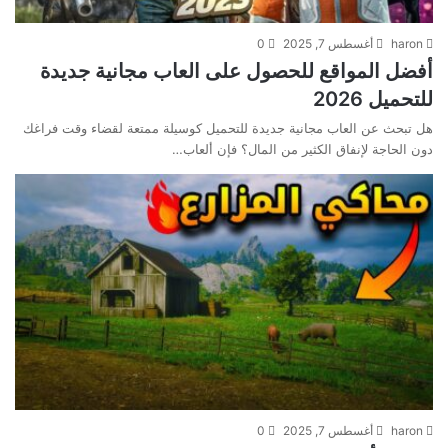
haron
أغسطس 7, 2025
0
أفضل المواقع للحصول على العاب مجانية جديدة
للتحميل 2026
هل تبحث عن العاب مجانية جديدة للتحميل كوسيلة ممتعة لقضاء وقت فراغك
دون الحاجة لإنفاق الكثير من المال؟ فإن ألعاب…
haron
أغسطس 7, 2025
0