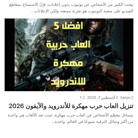
يبجث الكثير من الأشخاص عن يوتيوب بدون إعلانات، فإنّ الاستمتاع بمقاطع
الفيديو على منصة اليوتيوب هو تجربة ممتعة، ولكن الإعلانات…
haron
أغسطس 7, 2025
1
تنزيل العاب حرب مهكرة للأندرويد والآيفون 2026
يتساءل مغظم الأشخاص عن العاب حرب مهكرة، حيث تعد الألعاب هي واحدة
من أكثر وسائل الترفيه شيوعًا في العالم. واحدة…