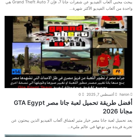
يبحث محبي ألعاب الفيديو عن شفرات جاتا 7، فإن Grand Theft Auto 7 هي
واحدة من ألعاب الفيديو الأكثر شهرة…
haron
أغسطس 7, 2025
0
أفضل طريقة تحميل لعبة جاتا مصر GTA Egypt
مجانا 2026
يعد تحميل لعبة جاتا مصر خيار مثير لعشاق ألعاب الفيديو الذين يبحثون عن
تجربة فريدة من نوعها في عالم مليء…