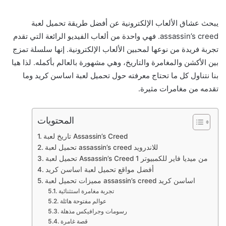
يبحث عشاق الألعاب الإلكترونية عن أفضل طريقة تحميل لعبة
assassin’s creed. فهي واحدة من ألعاب الفيديو الرائعة التي تقدم
تجربة فريدة من نوعها لمحبين الألعاب الإلكترونية. إنها سلسلة تمزج
بين الأكشن والمغامرة والتاريخ، وهي مشهورة بالعالم بأكمله. لذا هيا
بنا نتناول كل ما تحتاج معرفته حول تحميل لعبة اساسن كريد وما
تقدمه من مغامرات مثيرة.
المحتويات
تاريخ لعبة Assassin’s Creed
تحميل لعبة assassin’s creed للاندرويد
تحميل لعبة Assassin’s Creed 1 من ميديا فاير للكمبيوتر
أفضل مواقع تحميل لعبة اساسن كريد
مميزات تحميل لعبة assassin’s creed اساسن كريد
تجربة مغامرة استثنائية
عوالم مفتوحة هائلة
رسومات وجرافيكس مذهلة
قصة غامرة