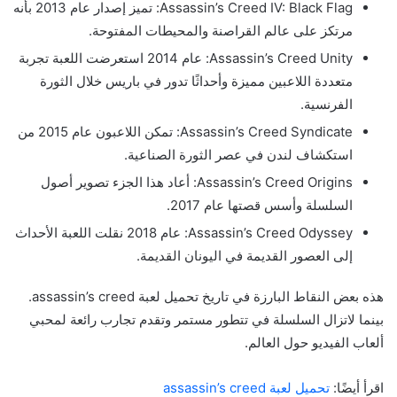
Assassin’s Creed IV: Black Flag: تميز إصدار عام 2013 بأنه
مرتكز على عالم القراصنة والمحيطات المفتوحة.
Assassin’s Creed Unity: عام 2014 استعرضت اللعبة تجربة
متعددة اللاعبين مميزة وأحداثًا تدور في باريس خلال الثورة
الفرنسية.
Assassin’s Creed Syndicate: تمكن اللاعبون عام 2015 من
استكشاف لندن في عصر الثورة الصناعية.
Assassin’s Creed Origins: أعاد هذا الجزء تصوير أصول
السلسلة وأسس قصتها عام 2017.
Assassin’s Creed Odyssey: عام 2018 نقلت اللعبة الأحداث
إلى العصور القديمة في اليونان القديمة.
هذه بعض النقاط البارزة في تاريخ تحميل لعبة assassin’s creed.
بينما لاتزال السلسلة في تتطور مستمر وتقدم تجارب رائعة لمحبي
ألعاب الفيديو حول العالم.
اقرأ أيضًا:
تحميل لعبة assassin’s creed