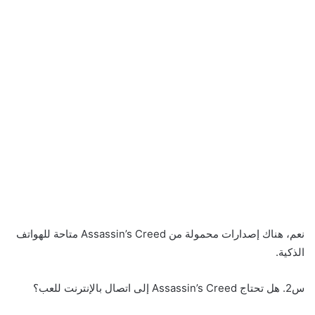
نعم، هناك إصدارات محمولة من Assassin’s Creed متاحة للهواتف
الذكية.
س2. هل تحتاج Assassin’s Creed إلى اتصال بالإنترنت للعب؟