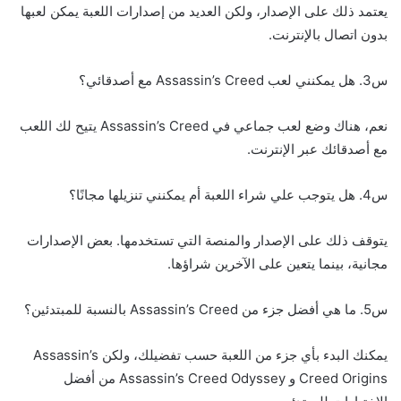
يعتمد ذلك على الإصدار، ولكن العديد من إصدارات اللعبة يمكن لعبها
بدون اتصال بالإنترنت.
س3. هل يمكنني لعب Assassin’s Creed مع أصدقائي؟
نعم، هناك وضع لعب جماعي في Assassin’s Creed يتيح لك اللعب
مع أصدقائك عبر الإنترنت.
س4. هل يتوجب علي شراء اللعبة أم يمكنني تنزيلها مجانًا؟
يتوقف ذلك على الإصدار والمنصة التي تستخدمها. بعض الإصدارات
مجانية، بينما يتعين على الآخرين شراؤها.
س5. ما هي أفضل جزء من Assassin’s Creed بالنسبة للمبتدئين؟
يمكنك البدء بأي جزء من اللعبة حسب تفضيلك، ولكن Assassin’s
Creed Origins و Assassin’s Creed Odyssey من أفضل