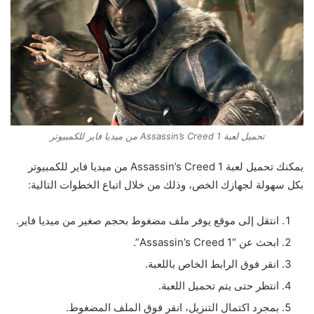
تحميل لعبة Assassin’s Creed 1 من ميديا فاير للكمبيوتر
يمكنك تحميل لعبة Assassin’s Creed 1 من ميديا فاير للكمبيوتر
بكل سهولة لجهازك الخص، وذلك من خلال اتباع الخطوات التالية:
انتقل إلى موقع يوفر ملف مضغوط بحجم صغير من ميديا فاير.
ابحث عن “Assassin’s Creed 1”.
انقر فوق الرابط الخاص باللعبة.
انتظر حتى يتم تحميل اللعبة.
بمجرد اكتمال التنزيل، انقر فوق الملف المضغوط.