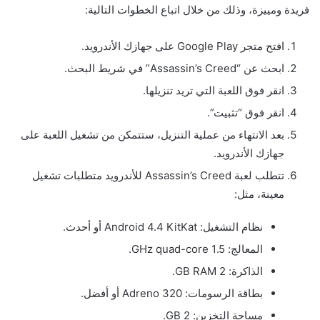
فريدة ومييزة، وذلك من خلال اتباع الخطوات التالية:
افتح متجر Google Play على جهازك الأندرويد.
ابحث عن “Assassin’s Creed” في شريط البحث.
انقر فوق اللعبة التي تريد تنزيلها.
انقر فوق “تثبيت”.
بعد الانتهاء من عملية التنزيل، ستتمكن من تشغيل اللعبة على
جهازك الأندرويد.
تتطلب لعبة Assassin’s Creed للأندرويد متطلبات تشغيل
معينة، مثل:
نظام التشغيل: Android 4.4 KitKat أو أحدث.
المعالج: 1.5 GHz quad-core.
الذاكرة: 2 GB RAM.
بطاقة الرسومات: Adreno 320 أو أفضل.
مساحة التخزين: 2 GB.