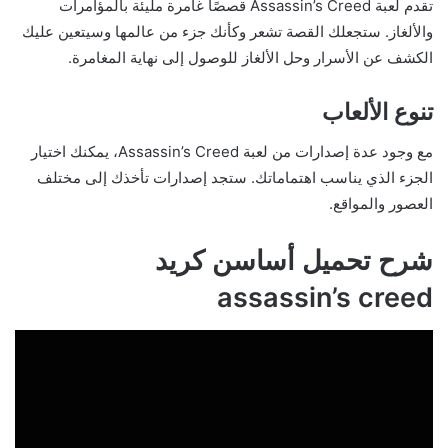
تقدم لعبة Assassin’s Creed قصصًا غامرة مليئة بالمؤامرات
والألغاز. ستجعلك القصة تشعر وكأنك جزء من عالمها وسيتعين عليك
الكشف عن الأسرار وحل الألغاز للوصول إلى نهاية المغامرة.
تنوع الألعاب
مع وجود عدة إصدارات من لعبة Assassin’s Creed، يمكنك اختيار
الجزء الذي يناسب اهتماماتك. ستجد إصدارات تأخذك إلى مختلف
العصور والمواقع.
شرح تحميل أساسن كريد
assassin’s creed