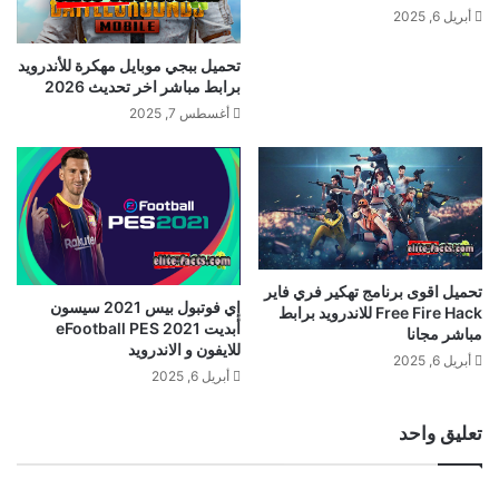
أبريل 6, 2025
تحميل ببجي موبايل مهكرة للأندرويد
برابط مباشر اخر تحديث 2026
أغسطس 7, 2025
تحميل اقوى برنامج تهكير فري فاير
إي فوتبول بيس 2021 سيسون
Free Fire Hack للاندرويد برابط
أبديت eFootball PES 2021
مباشر مجانا
للايفون و الاندرويد
أبريل 6, 2025
أبريل 6, 2025
تعليق واحد