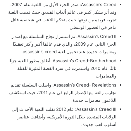
Assassin’s Creed: صدر الجزء الأول من اللعبة عام 2007،
وقد أثر بشكل كبير في عالم ألعاب الفيديو. حيث قدمت اللعبة
تجربة فريدة من نوعها حيث يتحكم اللاعب في شخصية قاتل
ماهر في العصور الوسطى.
Assassin’s Creed II: تم استمرار نجاح السلسلة مع إصدار
الجزء الثاني عام 2009، والذي قدم عالمًا أكبر وأكثر تعقيدًا
ومغامرات جديدة عند تحميل لعبة assassin’s creed.
Assassin’s Creed-Brotherhood: أطلق مطور اللعبة جزءًا
ثالثًا عام 2010 واستمرت في سرد القصة المثيرة للقتلة
والمغامرات.
Assassin’s Creed- Revelations: واصلت السلسلة تقديم
تجارب رائعة مع الإصدار الرابع في عام 2011، حيث استكشف
اللاعبون مغامرات جديدة.
Assassin’s Creed III: عام 2012 نقلت اللعبة الأحداث إلى
الولايات المتحدة خلال الثورة الأمريكية، وأضافت عناصر
أسلوب لعب جديدة.