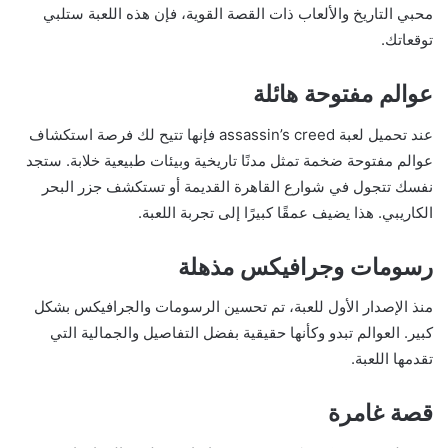
محبي التاريخ والألعاب ذات القصة القوية، فإن هذه اللعبة ستلبي
توقعاتك.
عوالم مفتوحة هائلة
عند تحميل لعبة assassin’s creed فإنها تتيح لك فرصة استكشاف
عوالم مفتوحة ضخمة تمثل مدنًا تاريخية وبيئات طبيعية خلابة. ستجد
نفسك تتجول في شوارع القاهرة القديمة أو تستكشف جزر البحر
الكاريبي. هذا يضيف عمقًا كبيرًا إلى تجربة اللعبة.
رسومات وجرافيكس مذهلة
منذ الإصدار الأول للعبة، تم تحسين الرسومات والجرافيكس بشكل
كبير. العوالم تبدو وكأنها حقيقية بفضل التفاصيل والجمالية التي
تقدمها اللعبة.
قصة غامرة