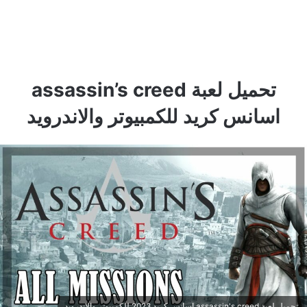
تحميل لعبة assassin’s creed
اسانس كريد للكمبيوتر والاندرويد
تحميل لعبة assassin's creed اسانس كريد 2023 للكمبيوتر والاندرويد