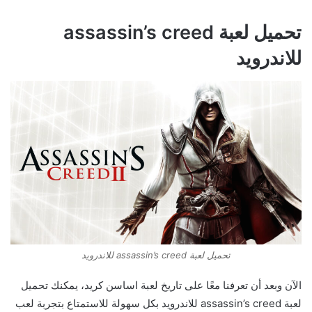
تحميل لعبة assassin’s creed
للاندرويد
تحميل لعبة assassin’s creed للاندرويد
الآن وبعد أن تعرفنا معًا على تاريخ لعبة اساسن كريد، يمكنك تحميل
لعبة assassin’s creed للاندرويد بكل سهولة للاستمتاع بتجربة لعب