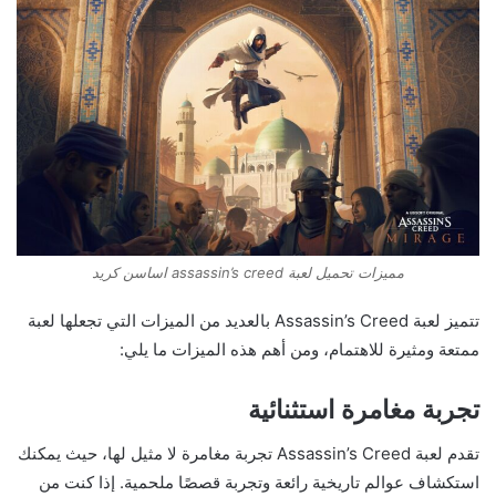
مميزات تحميل لعبة assassin’s creed اساسن كريد
تتميز لعبة Assassin’s Creed بالعديد من الميزات التي تجعلها لعبة
ممتعة ومثيرة للاهتمام، ومن أهم هذه الميزات ما يلي:
تجربة مغامرة استثنائية
تقدم لعبة Assassin’s Creed تجربة مغامرة لا مثيل لها، حيث يمكنك
استكشاف عوالم تاريخية رائعة وتجربة قصصًا ملحمية. إذا كنت من