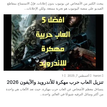
يبجث الكثير من الأشخاص عن يوتيوب بدون إعلانات، فإنّ الاستمتاع بمقاطع
الفيديو على منصة اليوتيوب هو تجربة ممتعة، ولكن الإعلانات…
haron
أغسطس 7, 2025
1
تنزيل العاب حرب مهكرة للأندرويد والآيفون 2026
يتساءل مغظم الأشخاص عن العاب حرب مهكرة، حيث تعد الألعاب هي واحدة
من أكثر وسائل الترفيه شيوعًا في العالم. واحدة…