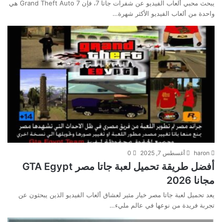
يبحث محبي ألعاب الفيديو عن شفرات جاتا 7، فإن Grand Theft Auto 7 هي
واحدة من ألعاب الفيديو الأكثر شهرة…
haron
أغسطس 7, 2025
0
أفضل طريقة تحميل لعبة جاتا مصر GTA Egypt
مجانا 2026
يعد تحميل لعبة جاتا مصر خيار مثير لعشاق ألعاب الفيديو الذين يبحثون عن
تجربة فريدة من نوعها في عالم مليء…