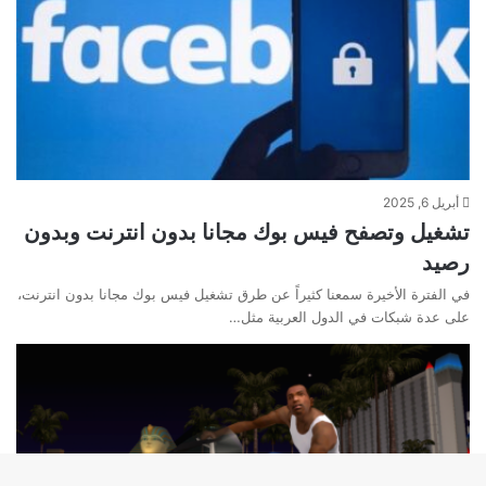
أبريل 6, 2025
تشغيل وتصفح فيس بوك مجانا بدون انترنت وبدون
رصيد
في الفترة الأخيرة سمعنا كثيراً عن طرق تشغيل فيس بوك مجانا بدون انترنت،
على عدة شبكات في الدول العربية مثل…