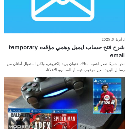
أبريل 6, 2025
شرح فتح حساب ايميل وهمي مؤقت temporary
email
نحن جميعًا نقدر اهمية امتلاك عنوان بريد إلكتروني، ولكن استقبال أطنان من
رسائل البريد الغير مرغوب فيه، أو السبام،و الاعلانات…