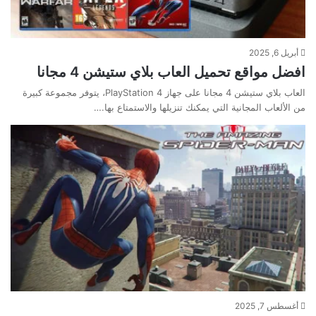
أبريل 6, 2025
افضل مواقع تحميل العاب بلاي ستيشن 4 مجانا
العاب بلاي ستيشن 4 مجانا على جهاز PlayStation 4، يتوفر مجموعة كبيرة
من الألعاب المجانية التي يمكنك تنزيلها والاستمتاع بها.…
أغسطس 7, 2025