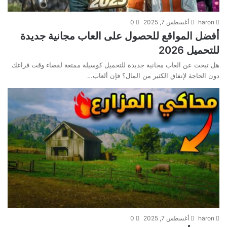
haron
أغسطس 7, 2025
0
أفضل المواقع للحصول على العاب مجانية جديدة
للتحميل 2026
هل تبحث عن العاب مجانية جديدة للتحميل كوسيلة ممتعة لقضاء وقت فراغك
دون الحاجة لإنفاق الكثير من المال؟ فإن ألعاب…
haron
أغسطس 7, 2025
0