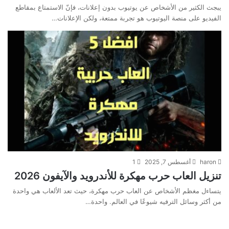
يبجث الكثير من الأشخاص عن يوتيوب بدون إعلانات، فإنّ الاستمتاع بمقاطع
الفيديو على منصة اليوتيوب هو تجربة ممتعة، ولكن الإعلانات…
haron
أغسطس 7, 2025
1
تنزيل العاب حرب مهكرة للأندرويد والآيفون 2026
يتساءل مغظم الأشخاص عن العاب حرب مهكرة، حيث تعد الألعاب هي واحدة
من أكثر وسائل الترفيه شيوعًا في العالم. واحدة…