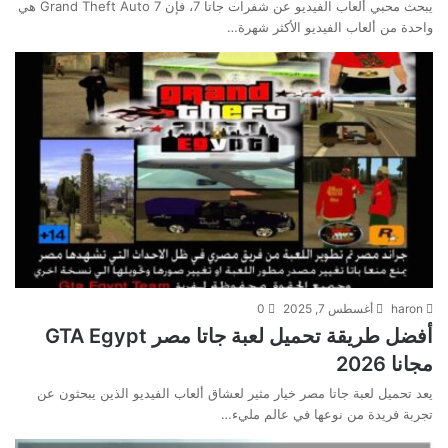
يبحث محبي ألعاب الفيديو عن شفرات جاتا 7، فإن Grand Theft Auto 7 هي
واحدة من ألعاب الفيديو الأكثر شهرة…
haron
أغسطس 7, 2025
0
أفضل طريقة تحميل لعبة جاتا مصر GTA Egypt
مجانا 2026
يعد تحميل لعبة جاتا مصر خيار مثير لعشاق ألعاب الفيديو الذين يبحثون عن
تجربة فريدة من نوعها في عالم مليء…