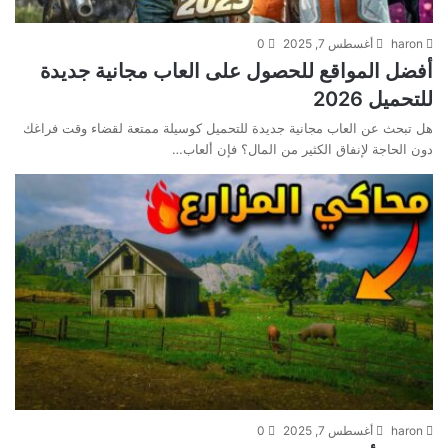
haron
أغسطس 7, 2025
0
أفضل المواقع للحصول على العاب مجانية جديدة
للتحميل 2026
هل تبحث عن العاب مجانية جديدة للتحميل كوسيلة ممتعة لقضاء وقت فراغك
دون الحاجة لإنفاق الكثير من المال؟ فإن ألعاب…
haron
أغسطس 7, 2025
0