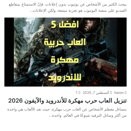
يبجث الكثير من الأشخاص عن يوتيوب بدون إعلانات، فإنّ الاستمتاع بمقاطع
الفيديو على منصة اليوتيوب هو تجربة ممتعة، ولكن الإعلانات…
haron
أغسطس 7, 2025
1
تنزيل العاب حرب مهكرة للأندرويد والآيفون 2026
يتساءل مغظم الأشخاص عن العاب حرب مهكرة، حيث تعد الألعاب هي واحدة
من أكثر وسائل الترفيه شيوعًا في العالم. واحدة…