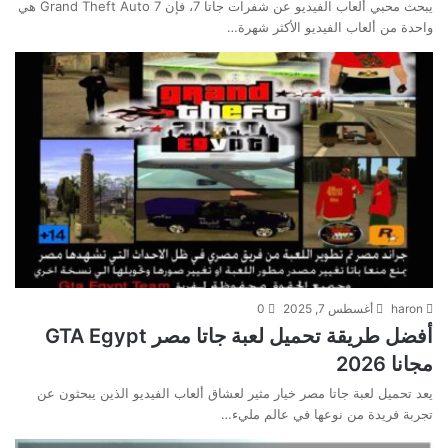
يبحث محبي ألعاب الفيديو عن شفرات جاتا 7، فإن Grand Theft Auto 7 هي
واحدة من ألعاب الفيديو الأكثر شهرة…
haron
أغسطس 7, 2025
0
أفضل طريقة تحميل لعبة جاتا مصر GTA Egypt
مجانا 2026
يعد تحميل لعبة جاتا مصر خيار مثير لعشاق ألعاب الفيديو الذين يبحثون عن
تجربة فريدة من نوعها في عالم مليء…