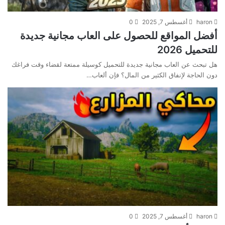
haron
أغسطس 7, 2025
0
أفضل المواقع للحصول على العاب مجانية جديدة
للتحميل 2026
هل تبحث عن العاب مجانية جديدة للتحميل كوسيلة ممتعة لقضاء وقت فراغك
دون الحاجة لإنفاق الكثير من المال؟ فإن ألعاب…
haron
أغسطس 7, 2025
0