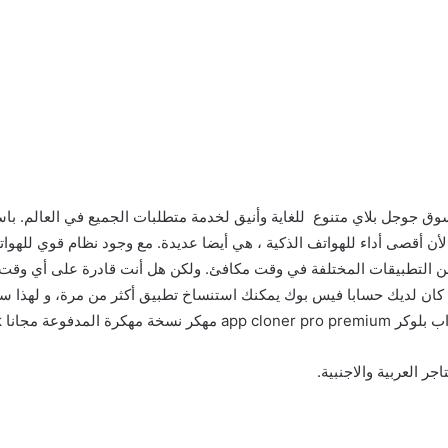
 جوجل بلاي متنوع للغاية وأنيق لخدمة متطلبات الجميع في العالم. باستثن
أن أقصى أداء للهواتف الذكية ، هي أيضا عديدة. مع وجود نظام قوي للهو
 من التطبيقات المختلفة في وقت مكافئ. ولكن هل أنت قادرة على أي وقت
ا كان لديك حسابا فيس بوك يمكنك استنساخ تطبيق أكثر من مرة، و لهذ
نا apk اصدار قديم.
ر العربية والاجنبية.