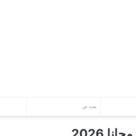
بحث
عن