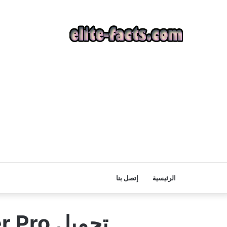
الرئيسية
إتصل بنا
تحميل App Cloner Pro المدفوع مهكر مجانا 2026