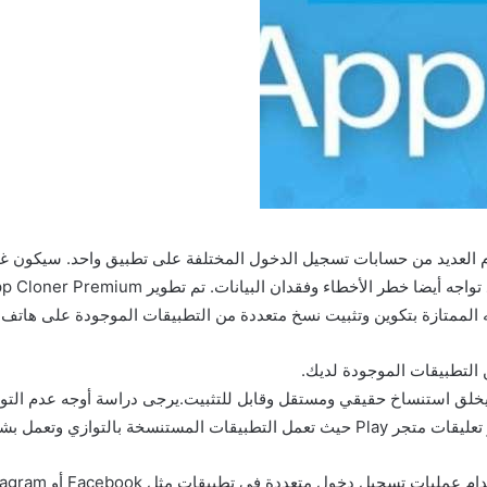
تخدام العديد من حسابات تسجيل الدخول المختلفة على تطبيق واحد. سيكون
ازة بتكوين وتثبيت نسخ متعددة من التطبيقات الموجودة على هاتف Android الخاص بك.
 التطبيقات الموجودة لديك.
سابات الذي يخلق استنساخ حقيقي ومستقل وقابل للتثبيت.يرجى دراسة أوجه عدم ال
ل مستقل عن تطبيقاتها الأصلية.