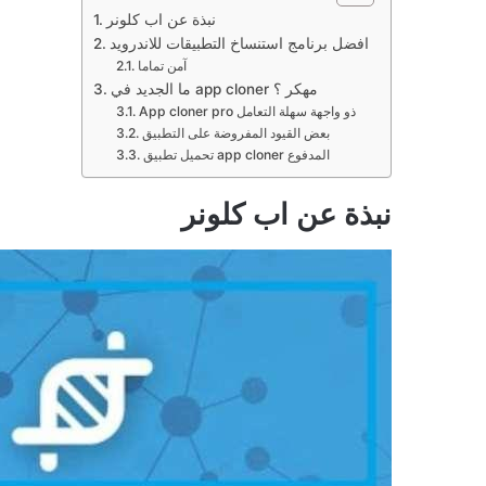
نبذة عن اب كلونر
افضل برنامج استنساخ التطبيقات للاندرويد
آمن تماما
ما الجديد في app cloner مهكر ؟
App cloner pro ذو واجهة سهلة التعامل
بعض القيود المفروضة على التطبيق
تحميل تطبيق app cloner المدفوع
نبذة عن اب كلونر